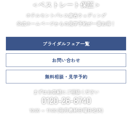
＜ベストレート保証＞
ホテルセントパレス倉吉ウェディング
公式ホームページからの見学予約が一番お得！
ブライダルフェア一覧
お問い合わせ
無料相談・見学予約
まずはお気軽にご相談ください
0120-26-8740
10:00 ～ 17:00 (毎月最終日曜日定休)