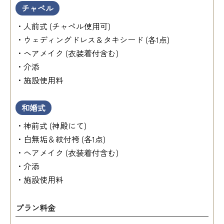
チャペル
・人前式 (チャペル使用可)
・ウェディングドレス＆タキシード (各1点)
・ヘアメイク (衣装着付含む)
・介添
・施設使用料
和婚式
・神前式 (神殿にて)
・白無垢＆紋付袴 (各1点)
・ヘアメイク (衣装着付含む)
・介添
・施設使用料
プラン料金