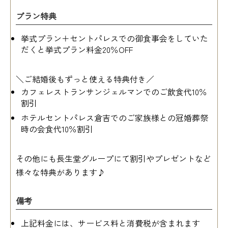
プラン特典
挙式プラン＋セントパレスでの御食事会をしていた
だくと挙式プラン料金20％OFF
＼ご結婚後もずっと使える特典付き／
カフェレストランサンジェルマンでのご飲食代10％
割引
ホテルセントパレス倉吉でのご家族様との冠婚葬祭
時の会食代10％割引
その他にも長生堂グループにて割引やプレゼントなど
様々な特典があります♪
備考
上記料金には、サービス料と消費税が含まれます