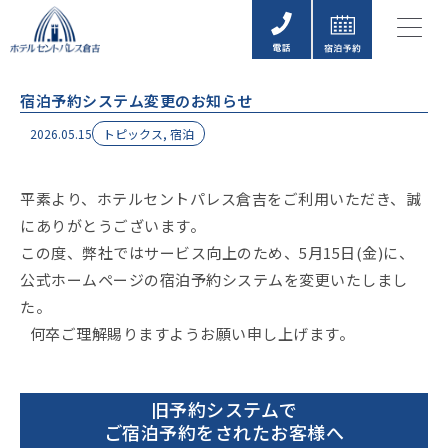
内
容
を
ス
キ
宿泊予約システム変更のお知らせ
ッ
2026.05.15
トピックス
,
宿泊
プ
平素より、ホテルセントパレス倉吉をご利用いただき、誠
にありがとうございます。
この度、弊社ではサービス向上のため、5月15日(金)に、
公式ホームページの宿泊予約システムを変更いたしまし
た。
何卒ご理解賜りますようお願い申し上げます。
旧予約システムで
ご宿泊予約をされたお客様へ